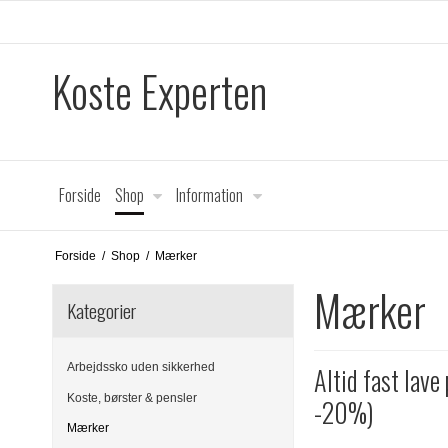
Koste Experten
Forside
Shop
Information
Forside
/
Shop
/
Mærker
Mærker
Kategorier
Arbejdssko uden sikkerhed
Altid fast lave
Koste, børster & pensler
-20%)
Mærker