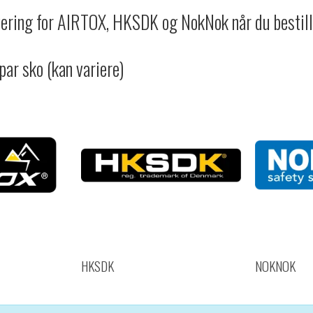
vering for AIRTOX, HKSDK og NokNok når du bestill
 par sko (kan variere)
HKSDK
NOKNOK