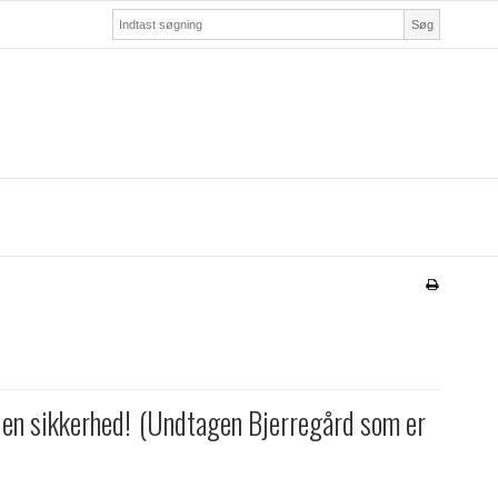
Søg
en sikkerhed!
(Undtagen Bjerregård som er