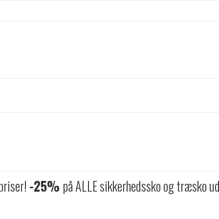
 priser!
-25%
på ALLE sikkerhedssko og træsko ud